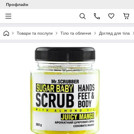
Профлайн
Товари та послуги
Тіло та обличчя
Догляд для тіла