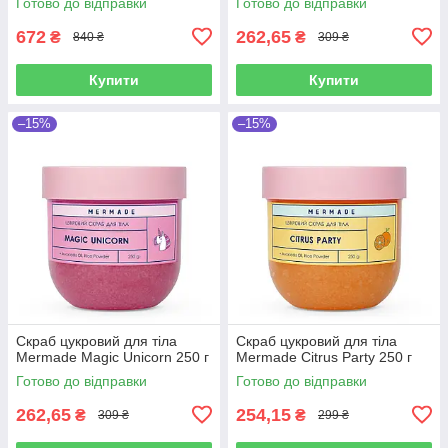
Готово до відправки
Готово до відправки
672
262,65
₴
₴
840 ₴
309 ₴
Купити
Купити
–15%
–15%
Скраб цукровий для тіла
Скраб цукровий для тіла
Mermade Magic Unicorn 250 г
Mermade Citrus Party 250 г
Готово до відправки
Готово до відправки
262,65
254,15
₴
₴
309 ₴
299 ₴