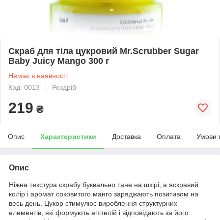
Скраб для тіла цукровий Mr.Scrubber Sugar
Baby Juicy Mango 300 г
Немає в наявності
Код: 0013
Роздріб
219
₴
Опис
Характеристики
Доставка
Оплата
Умови 
Опис
Ніжна текстура скрабу буквально тане на шкірі, а яскравий
колір і аромат соковитого манго заряджають позитивом на
весь день. Цукор стимулює вироблення структурних
елементів, які формують епітелій і відповідають за його