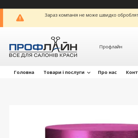
Зараз компанія не може швидко обробляти
Профлайн
Головна
Товари і послуги
Про нас
Конт