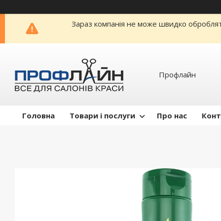
Зараз компанія не може швидко обробляти
Профлайн
Головна
Товари і послуги
Про нас
Конт