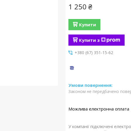
1 250 ₴
Купити
Купити з
+380 (67) 351-15-62
Законом не передбачено повер
У компанії підключені електр