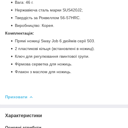
Вага: 46 г.
Нержавіюча сталь марки SUS420J2;
Твердість за Роквеллом 56-57HRC.
Виробництво: Корея.
Комплектація:
Прямі ножиці Sway Job 6 дюймів серії 503.
2 пластикові кільця (встановлені в ножиці).
Ключ для регулювання гвинтової групи.
Фірмова серветка для ножиць.
Флакон з маслом для ножиць.
Приховати
Характеристики
Основні атрибути