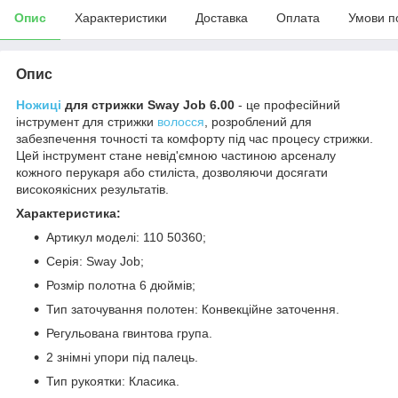
Опис
Характеристики
Доставка
Оплата
Умови п
Опис
Ножиці
для стрижки Sway Job 6.00
- це професійний
інструмент для стрижки
волосся
, розроблений для
забезпечення точності та комфорту під час процесу стрижки.
Цей інструмент стане невід'ємною частиною арсеналу
кожного перукаря або стиліста, дозволяючи досягати
високоякісних результатів.
Характеристика:
Артикул моделі: 110 50360;
Серія: Sway Job;
Розмір полотна 6 дюймів;
Тип заточування полотен: Конвекційне заточення.
Регульована гвинтова група.
2 знімні упори під палець.
Тип рукоятки: Класика.