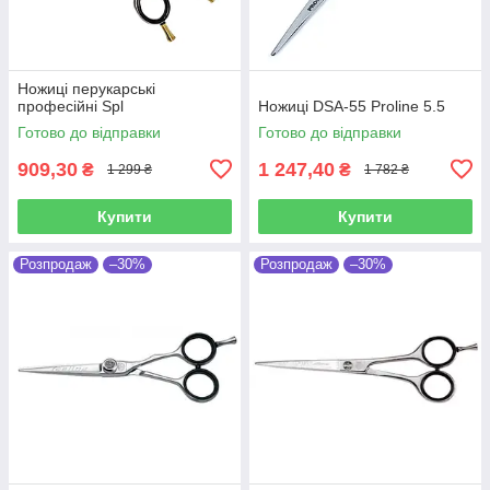
Ножиці перукарські
професійні Spl
Ножиці DSA-55 Proline 5.5
Готово до відправки
Готово до відправки
909,30
1 247,40
₴
₴
1 299 ₴
1 782 ₴
Купити
Купити
Розпродаж
–30%
Розпродаж
–30%