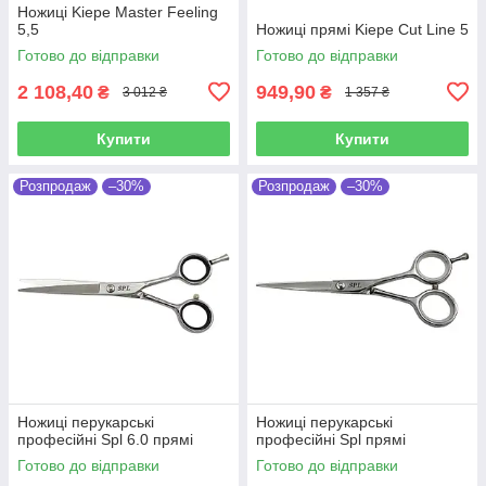
Ножиці Kiepe Master Feeling
5,5
Ножиці прямі Kiepe Cut Line 5
Готово до відправки
Готово до відправки
2 108,40
949,90
₴
₴
3 012 ₴
1 357 ₴
Купити
Купити
Розпродаж
–30%
Розпродаж
–30%
Ножиці перукарські
Ножиці перукарські
професійні Spl 6.0 прямі
професійні Spl прямі
Готово до відправки
Готово до відправки