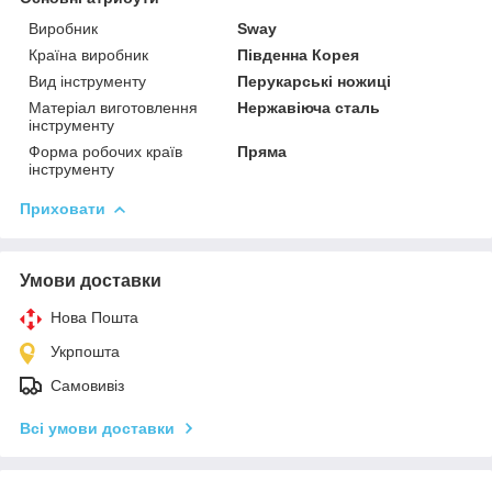
Виробник
Sway
Країна виробник
Південна Корея
Вид інструменту
Перукарські ножиці
Матеріал виготовлення
Нержавіюча сталь
інструменту
Форма робочих країв
Пряма
інструменту
Приховати
Умови доставки
Нова Пошта
Укрпошта
Самовивіз
Всі умови доставки