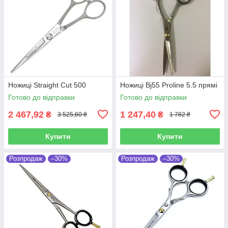
Ножиці Straight Cut 500
Ножиці Bj55 Proline 5.5 прямі
Готово до відправки
Готово до відправки
2 467,92
1 247,40
₴
₴
3 525,60 ₴
1 782 ₴
Купити
Купити
Розпродаж
–30%
Розпродаж
–30%