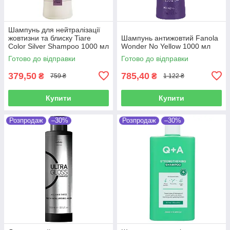
Шампунь для нейтралізації
жовтизни та блиску Tiare
Шампунь антижовтий Fanola
Color Silver Shampoo 1000 мл
Wonder No Yellow 1000 мл
Готово до відправки
Готово до відправки
379,50
785,40
₴
₴
759 ₴
1 122 ₴
Купити
Купити
Розпродаж
–30%
Розпродаж
–30%