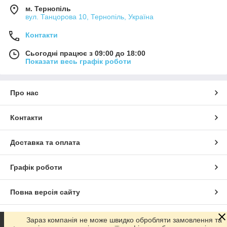
м. Тернопіль
вул. Танцорова 10, Тернопіль, Україна
Контакти
Сьогодні працює з 09:00 до 18:00
Показати весь графік роботи
Про нас
Контакти
Доставка та оплата
Графік роботи
Повна версія сайту
Сайт створено на маркетплейсі
Prom.ua
Зараз компанія не може швидко обробляти замовлення та