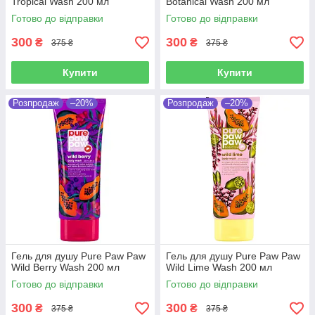
Tropical Wash 200 мл
Botanical Wash 200 мл
Готово до відправки
Готово до відправки
300
300
₴
₴
375 ₴
375 ₴
Купити
Купити
Розпродаж
–20%
Розпродаж
–20%
Гель для душу Pure Paw Paw
Гель для душу Pure Paw Paw
Wild Berry Wash 200 мл
Wild Lime Wash 200 мл
Готово до відправки
Готово до відправки
300
300
₴
₴
375 ₴
375 ₴