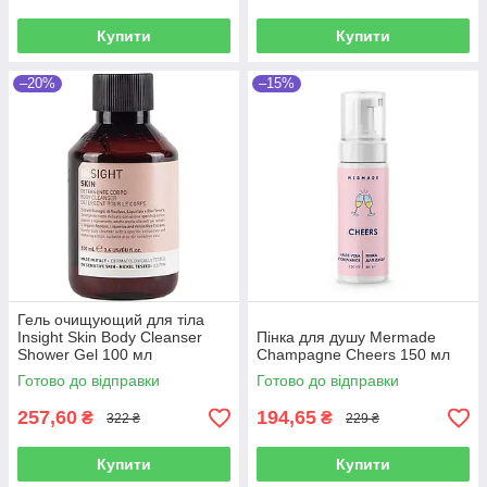
Купити
Купити
–20%
–15%
Гель очищующий для тіла
Insight Skin Body Cleanser
Пінка для душу Mermade
Shower Gel 100 мл
Champagne Cheers 150 мл
Готово до відправки
Готово до відправки
257,60
194,65
₴
₴
322 ₴
229 ₴
Купити
Купити