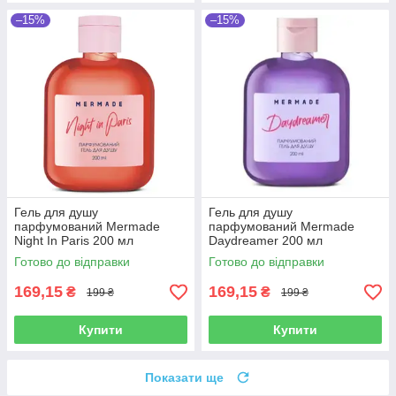
–15%
–15%
Гель для душу
Гель для душу
парфумований Mermade
парфумований Mermade
Night In Paris 200 мл
Daydreamer 200 мл
Готово до відправки
Готово до відправки
169,15
169,15
₴
₴
199 ₴
199 ₴
Купити
Купити
Показати ще