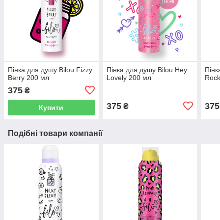
Пінка для душу Bilou Fizzy
Пінка для душу Bilou Hey
Пінк
Berry 200 мл
Lovely 200 мл
Rock
375
₴
375
375
₴
Купити
Подібні товари компанії