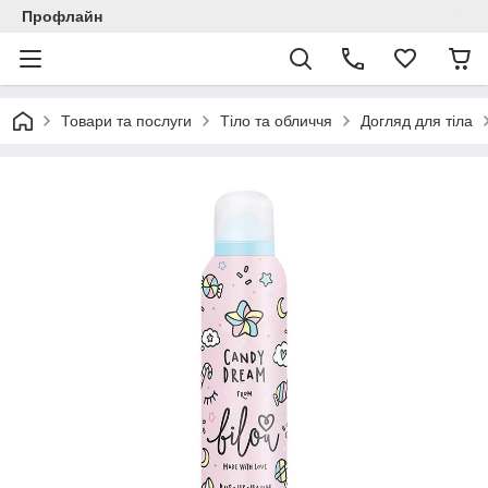
Профлайн
Товари та послуги
Тіло та обличчя
Догляд для тіла