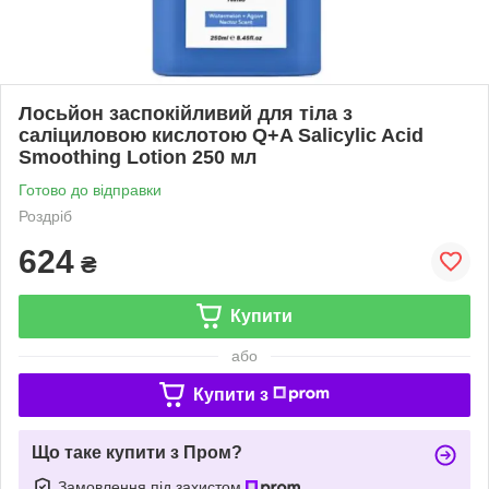
Лосьйон заспокійливий для тіла з
саліциловою кислотою Q+A Salicylic Acid
Smoothing Lotion 250 мл
Готово до відправки
Роздріб
624
₴
Купити
або
Купити з
Що таке купити з Пром?
Замовлення під захистом