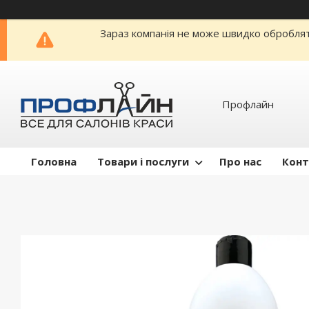
Зараз компанія не може швидко обробляти
Профлайн
Головна
Товари і послуги
Про нас
Конт