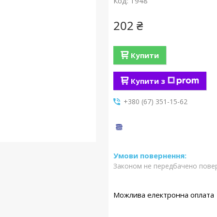
Код:
1948
202 ₴
Купити
Купити з
+380 (67) 351-15-62
Законом не передбачено повер