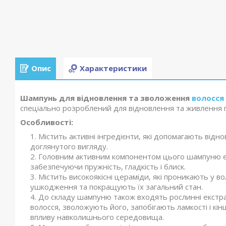
Опис
Характеристики
Шампунь для відновлення та зволоження
волосся
спеціально розроблений для відновлення та живлення 
Особливості:
Містить активні інгредієнти, які допомагають від
доглянутого вигляду.
Головним активним компонентом цього шампуню є цер
забезпечуючи пружність, гладкість і блиск.
Містить високоякісні цераміди, які проникають у 
ушкодження та покращують їх загальний стан.
До складу шампуню також входять рослинні екстра
волосся, зволожують його, запобігають ламкості і кі
впливу навколишнього середовища.