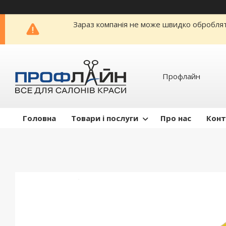
Зараз компанія не може швидко обробляти
Профлайн
Головна
Товари і послуги
Про нас
Конт