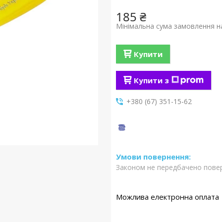
185 ₴
Мінімальна сума замовлення на
Купити
Купити з
+380 (67) 351-15-62
Законом не передбачено повер