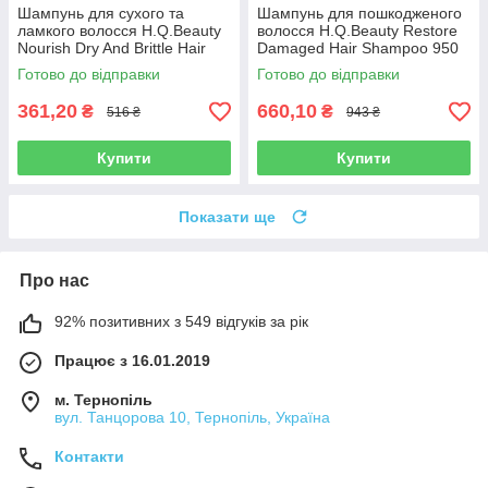
Шампунь для сухого та
Шампунь для пошкодженого
ламкого волосся H.Q.Beauty
волосся H.Q.Beauty Restore
Nourish Dry And Brittle Hair
Damaged Hair Shampoo 950
Shampoo 280 мл
мл
Готово до відправки
Готово до відправки
361,20
660,10
₴
₴
516 ₴
943 ₴
Купити
Купити
Показати ще
Про нас
92% позитивних з 549 відгуків за рік
Працює з 16.01.2019
м. Тернопіль
вул. Танцорова 10, Тернопіль, Україна
Контакти