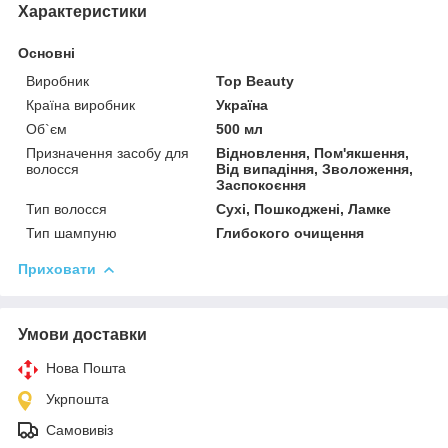
Характеристики
Основні
Виробник
Top Beauty
Країна виробник
Україна
Об`єм
500 мл
Призначення засобу для
Відновлення, Пом'якшення,
волосся
Від випадіння, Зволоження,
Заспокоєння
Тип волосся
Сухі, Пошкоджені, Ламке
Тип шампуню
Глибокого очищення
Приховати
Умови доставки
Нова Пошта
Укрпошта
Самовивіз