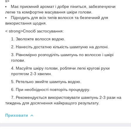
li>
Має приємний аромат і добре піниться, забезпечуючи
легке та комфортне масування шкіри голови.
Підходить для всіх типів волосся та безпечний для
використання щодня.
< strong>Спосіб застосування:
Зволожте волосся водою.
Нанесіть достатню кількість шампуню на долоні.
Рівномірно розподіліть шампунь по волоссю і шкірі
голови.
Масуйте шкіру голови, роблячи легкі кругові рухи
протягом 2-3 хвилин.
Ретельно змийте шампунь водою.
При необхідності повторіть процедуру.
Рекомендується використовувати шампунь 2-3 рази на
тиждень для досягнення найкращого результату.
Приховати