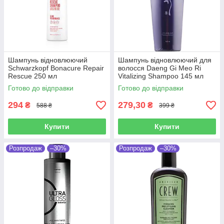
Шампунь відновлюючий
Шампунь відновлюючий для
Schwarzkopf Bonacure Repair
волосся Daeng Gi Meo Ri
Rescue 250 мл
Vitalizing Shampoo 145 мл
Готово до відправки
Готово до відправки
294
279,30
₴
₴
588 ₴
399 ₴
Купити
Купити
Розпродаж
–30%
Розпродаж
–30%