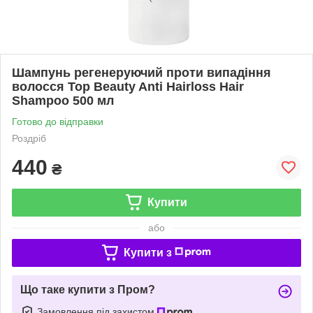
Шампунь регенеруючий проти випадіння
волосся Top Beauty Anti Hairloss Hair
Shampoo 500 мл
Готово до відправки
Роздріб
440
₴
Купити
або
Купити з
Що таке купити з Пром?
Замовлення під захистом