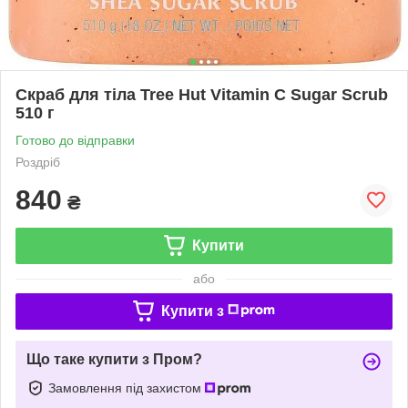
Скраб для тіла Tree Hut Vitamin C Sugar Scrub
510 г
Готово до відправки
Роздріб
840
₴
Купити
або
Купити з
Що таке купити з Пром?
Замовлення під захистом