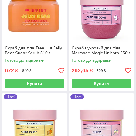
Скраб для тіла Tree Hut Jelly
Скраб цукровий для тіла
Bear Sugar Scrub 510 г
Mermade Magic Unicorn 250 г
Готово до відправки
Готово до відправки
672
262,65
₴
₴
840 ₴
309 ₴
Купити
Купити
–15%
–15%