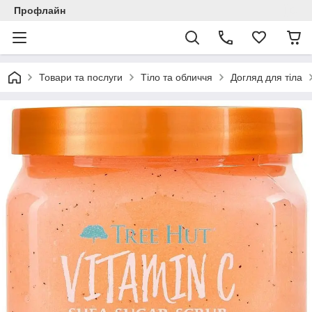
Профлайн
Товари та послуги
Тіло та обличчя
Догляд для тіла