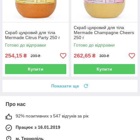
Скраб цукровий для тіла
Скраб цукровий для тіла
Mermade Champagne Cheers
Mermade Citrus Party 250 г
250 г
Готово до відправки
Готово до відправки
254,15
262,65
₴
₴
299 ₴
309 ₴
Купити
Купити
Показати ще
Про нас
92% позитивних з 547 відгуків за рік
Працює з 16.01.2019
м. Тернопіль