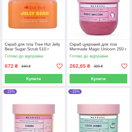
Скраб для тіла Tree Hut Jelly
Скраб цукровий для тіла
Bear Sugar Scrub 510 г
Mermade Magic Unicorn 250 г
Готово до відправки
Готово до відправки
672
262,65
₴
₴
840 ₴
309 ₴
Купити
Купити
–15%
–15%