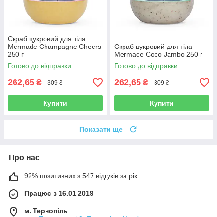
Скраб цукровий для тіла
Mermade Champagne Cheers
Скраб цукровий для тіла
250 г
Mermade Coco Jambo 250 г
Готово до відправки
Готово до відправки
262,65
262,65
₴
₴
309 ₴
309 ₴
Купити
Купити
Показати ще
Про нас
92% позитивних з 547 відгуків за рік
Працює з 16.01.2019
м. Тернопіль