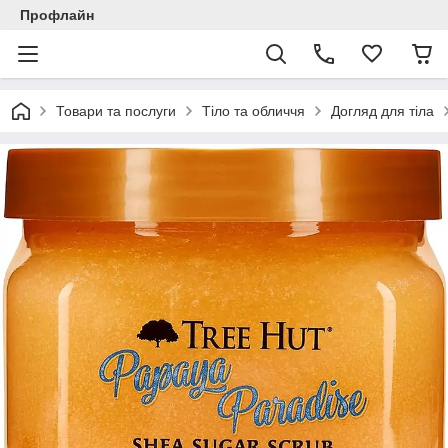
Профлайн
Товари та послуги
Тіло та обличчя
Догляд для тіла