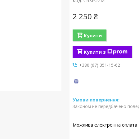
Код:
CRSP22M
2 250 ₴
Купити
Купити з
+380 (67) 351-15-62
Законом не передбачено повер