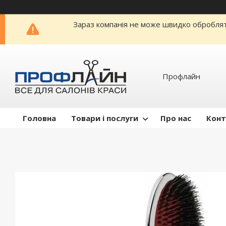
Зараз компанія не може швидко обробляти
Профлайн
Головна
Товари і послуги
Про нас
Конт