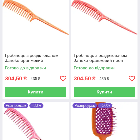
Гребінець з розділювачем
Гребінець з розділювачем
Janeke оранжевий
Janeke оранжевий неон
Готово до відправки
Готово до відправки
304,50
304,50
₴
₴
435 ₴
435 ₴
Купити
Купити
Розпродаж
–30%
Розпродаж
–30%