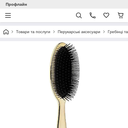
Профлайн
Товари та послуги
Перукарські аксесуари
Гребінці т