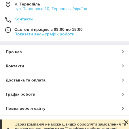
м. Тернопіль
вул. Танцорова 10, Тернопіль, Україна
Контакти
Сьогодні працює з 09:00 до 18:00
Показати весь графік роботи
Про нас
Контакти
Доставка та оплата
Графік роботи
Повна версія сайту
Сайт створено на маркетплейсі
Prom.ua
Зараз компанія не може швидко обробляти замовлення та
повідомлення, оскільки за її графіком роботи сьогодні