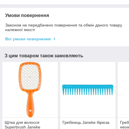
Умови повернення
Законом не передбачено повернення та обмін даного товару
належної якості
Всі умови повернення
З цим товаром також замовляють
Щітка для волосся
Гребінець Janeke бірюза
Греб
Superbrush Janeke
нео