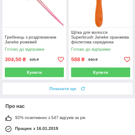
Щітка для волосся
Гребінець з розділювачем
Superbrush Janeke оранжева
Janeke рожевий
фіолетова серединка
Готово до відправки
Готово до відправки
304,50
588
₴
₴
435 ₴
840 ₴
Купити
Купити
Показати ще
Про нас
92% позитивних з 547 відгуків за рік
Працює з 16.01.2019