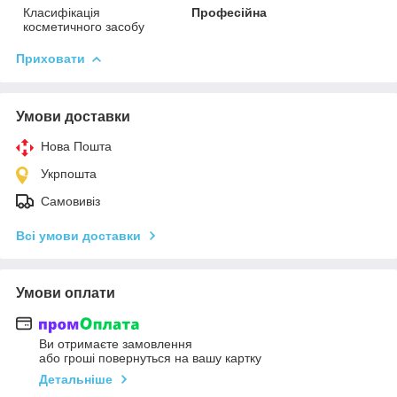
Класифікація
Професійна
косметичного засобу
Приховати
Умови доставки
Нова Пошта
Укрпошта
Самовивіз
Всі умови доставки
Умови оплати
Ви отримаєте замовлення
або гроші повернуться на вашу картку
Детальніше