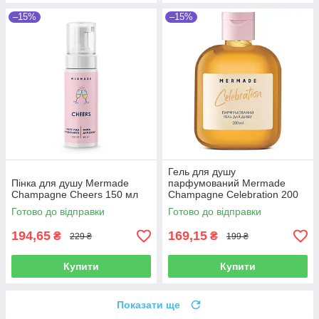
–15%
–15%
Гель для душу
Пінка для душу Mermade
парфумований Mermade
Champagne Cheers 150 мл
Champagne Celebration 200
мл
Готово до відправки
Готово до відправки
194,65
169,15
₴
₴
229 ₴
199 ₴
Купити
Купити
Показати ще