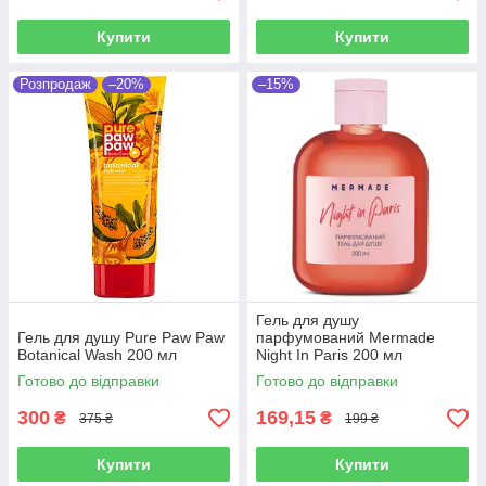
Купити
Купити
Розпродаж
–20%
–15%
Гель для душу
Гель для душу Pure Paw Paw
парфумований Mermade
Botanical Wash 200 мл
Night In Paris 200 мл
Готово до відправки
Готово до відправки
300
169,15
₴
₴
375 ₴
199 ₴
Купити
Купити