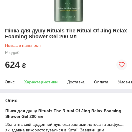
Пінка для душу Rituals The Ritual Of Jing Relax
Foaming Shower Gel 200 мл
Немає в наявності
Роздріб
624
₴
Опис
Характеристики
Доставка
Оплата
Умови 
Опис
Пінка для душу Rituals The Ritual Of Jing Relax Foaming
Shower Gel 200 мл
Збагатіть свій щоденний душ екстрактами лотоса та зізіфуса,
які здавна використовувалися в Китаї. Завдяки цим