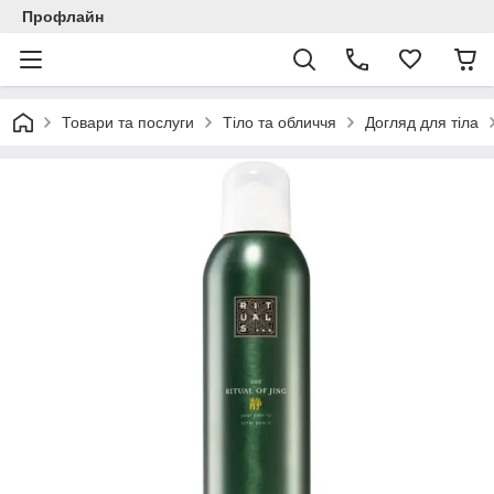
Профлайн
Товари та послуги
Тіло та обличчя
Догляд для тіла