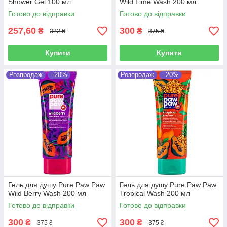
Shower Gel 100 мл
Wild Lime Wash 200 мл
Готово до відправки
Готово до відправки
257,60
300
₴
₴
322 ₴
375 ₴
Купити
Купити
Розпродаж
–20%
Розпродаж
–20%
Гель для душу Pure Paw Paw
Гель для душу Pure Paw Paw
Wild Berry Wash 200 мл
Tropical Wash 200 мл
Готово до відправки
Готово до відправки
300
300
₴
₴
375 ₴
375 ₴