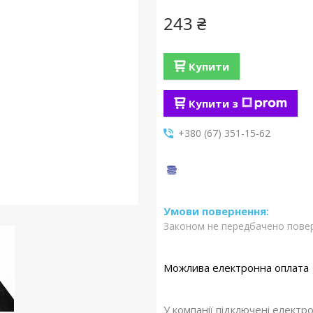
243 ₴
Купити
Купити з
+380 (67) 351-15-62
Законом не передбачено повер
У компанії підключені електр