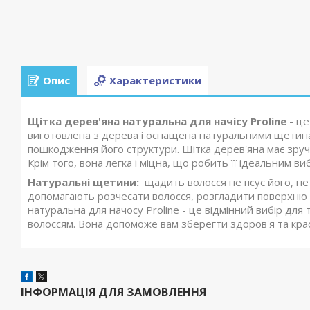
Опис
Характеристики
Щітка дерев'яна натуральна для начісу Proline
- це
виготовлена з дерева і оснащена натуральними щетина
пошкодження його структури. Щітка дерев'яна має зруч
Крім того, вона легка і міцна, що робить її ідеальним
Натуральні щетини:
щадить волосся не псує його, не
допомагають розчесати волосся, розгладити поверхню ку
натуральна для начосу Proline - це відмінний вибір для 
волоссям. Вона допоможе вам зберегти здоров'я та крас
ІНФОРМАЦІЯ ДЛЯ ЗАМОВЛЕННЯ