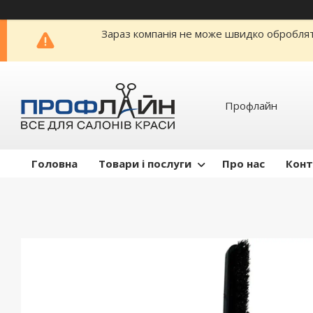
Зараз компанія не може швидко обробляти
Профлайн
Головна
Товари і послуги
Про нас
Конт