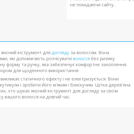
не покидаючи сайту.
 якісний інструмент для
догляду
за волоссям. Вона
ми, які допомагають розчісувати
волосся
без ризику
ну форму та ручку, яка забезпечує комфортне захоплення.
 вибором для щоденного використання.
 викликає статичного ефекту і не електризується. Вони
тикули і зробити його м'яким і блискучим. Щітка дерев'яна
тих, хто шукає якісний інструмент для догляду за своїм
у вашого волосся на довгий час.