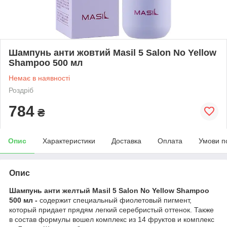
Шампунь анти жовтий Masil 5 Salon No Yellow
Shampoo 500 мл
Немає в наявності
Роздріб
784
₴
Опис
Характеристики
Доставка
Оплата
Умови п
Опис
Шампунь анти желтый Masil 5 Salon No Yellow Shampoo
500 мл -
содержит специальный фиолетовый пигмент,
который придает прядям легкий серебристый оттенок. Также
в состав формулы вошел комплекс из 14 фруктов и комплекс