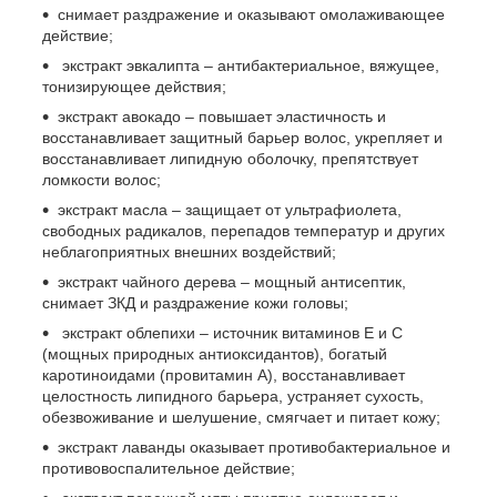
снимает раздражение и оказывают омолаживающее
действие;
экстракт эвкалипта – антибактериальное, вяжущее,
тонизирующее действия;
экстракт авокадо – повышает эластичность и
восстанавливает защитный барьер волос, укрепляет и
восстанавливает липидную оболочку, препятствует
ломкости волос;
экстракт масла – защищает от ультрафиолета,
свободных радикалов, перепадов температур и других
неблагоприятных внешних воздействий;
экстракт чайного дерева – мощный антисептик,
снимает ЗКД и раздражение кожи головы;
экстракт облепихи – источник витаминов Е и С
(мощных природных антиоксидантов), богатый
каротиноидами (провитамин А), восстанавливает
целостность липидного барьера, устраняет сухость,
обезвоживание и шелушение, смягчает и питает кожу;
экстракт лаванды оказывает противобактериальное и
противовоспалительное действие;