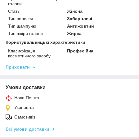
голови
Стать
Жіноча
Тип волосся
Забарвлені
Тип шампуню
Антижовтий
Тип шкіри голови
Жирна
Користувальницькі характеристики
Класифікація
Професійна
косметичного засобу
Приховати
Умови доставки
Нова Пошта
Укрпошта
Самовивіз
Всі умови доставки