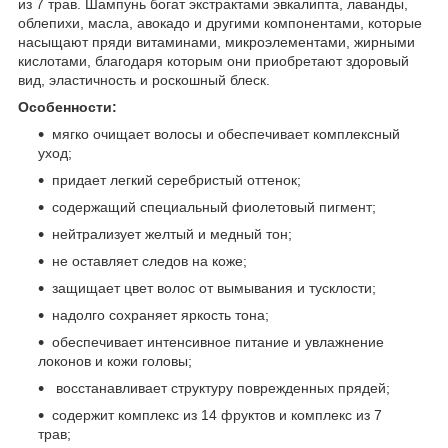
из 7 трав. Шампунь богат экстрактами эвкалипта, лаванды,
облепихи, масла, авокадо и другими компонентами, которые
насыщают пряди витаминами, микроэлементами, жирными
кислотами, благодаря которым они приобретают здоровый
вид, эластичность и роскошный блеск.
Особенности:
мягко очищает волосы и обеспечивает комплексный
уход;
придает легкий серебристый оттенок;
содержащий специальный фиолетовый пигмент;
нейтрализует желтый и медный тон;
не оставляет следов на коже;
защищает цвет волос от вымывания и тусклости;
надолго сохраняет яркость тона;
обеспечивает интенсивное питание и увлажнение
локонов и кожи головы;
восстанавливает структуру поврежденных прядей;
содержит комплекс из 14 фруктов и комплекс из 7
трав;