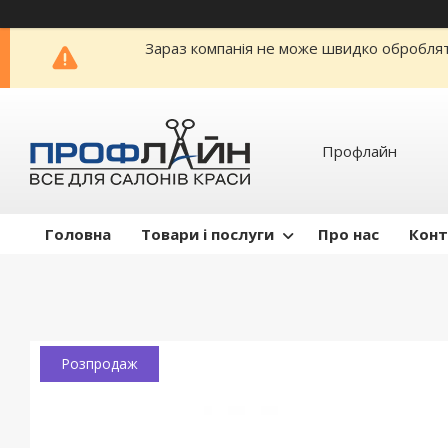
Зараз компанія не може швидко обробляти
Профлайн
Головна
Товари і послуги
Про нас
Конт
Розпродаж