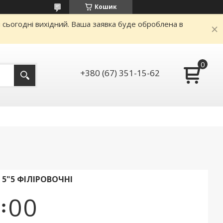
Кошик
и сьогодні вихідний. Ваша заявка буде оброблена в
+380 (67) 351-15-62
 5"5 ФІЛІРОВОЧНІ
0
0