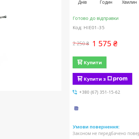
Днів
Годин
Хвилин
Готово до відправки
Код:
HIE01-35
1 575 ₴
2 250 ₴
Купити
Купити з
+380 (67) 351-15-62
Законом не передбачено повер