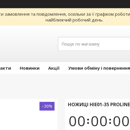
 замовлення та повідомлення, оскільки за її графіком робот
найближчий робочий день.
акти
Новинки
Акції
Умови обміну і повернення
НОЖИЦІ HIE01-35 PROLINE
–30%
0
0
0
0
0
0