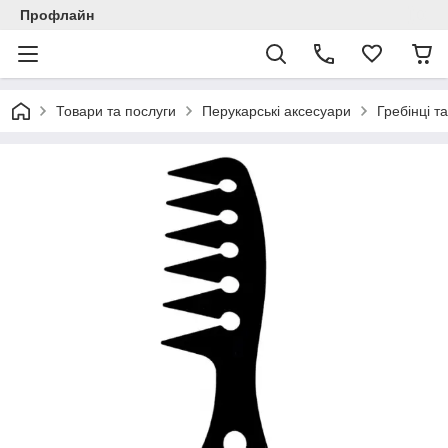
Профлайн
Товари та послуги
Перукарські аксесуари
Гребінці т