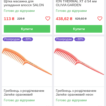
Щітка масажна для
ION THERMAL XT d 54 мм
укладання влосся SALON
OLIVIA GARDEN
Готово до відправки
Готово до відправки
113
438,62
₴
₴
226 ₴
626,60 ₴
Купити
Купити
Розпродаж
–30%
Розпродаж
–30%
Гребінець з розділювачем
Гребінець з розділювачем
Janeke оранжевий
Janeke оранжевий неон
Готово до відправки
Готово до відправки