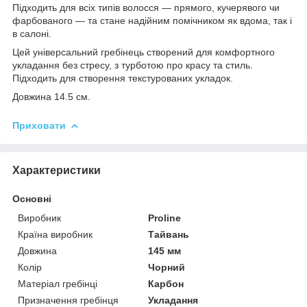
Підходить для всіх типів волосся — прямого, кучерявого чи
фарбованого — та стане надійним помічником як вдома, так і
в салоні.
Цей універсальний гребінець створений для комфортного
укладання без стресу, з турботою про красу та стиль.
Підходить для створення текстурованих укладок.
Довжина 14.5 см.
Приховати
Характеристики
Основні
Виробник
Proline
Країна виробник
Тайвань
Довжина
145 мм
Колір
Чорний
Матеріал гребінці
Карбон
Призначення гребінця
Укладання