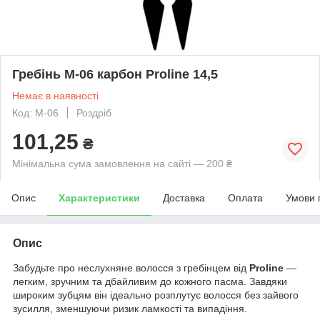
Гребінь M-06 карбон Proline 14,5
Немає в наявності
Код: M-06
Роздріб
101,25
₴
Мінімальна сума замовлення на сайті — 200 ₴
Опис
Характеристики
Доставка
Оплата
Умови 
Опис
Забудьте про неслухняне волосся з гребінцем від
Proline
—
легким, зручним та дбайливим до кожного пасма. Завдяки
широким зубцям він ідеально розплутує волосся без зайвого
зусилля, зменшуючи ризик ламкості та випадіння.