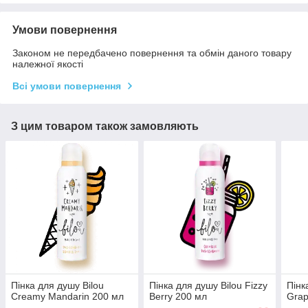
Умови повернення
Законом не передбачено повернення та обмін даного товару
належної якості
Всі умови повернення
З цим товаром також замовляють
Пінка для душу Bilou
Пінка для душу Bilou Fizzy
Пінк
Creamy Mandarin 200 мл
Berry 200 мл
Grap