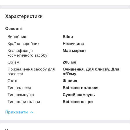
Характеристики
Основні
Виробник
Bilou
Країна виробник
Німеччина
Класифікація
Мас маркет
косметичного засобу
Об`єм
200 мл
Призначення засобу для
Очищення, Для блиску, Для
волосся
об'єму
Стать
Жіноча
Тип волосся
Всі типи волосся
Тип шампуню
Сухий шампунь
Тип шкіри голови
Всі типи шкіри
Приховати