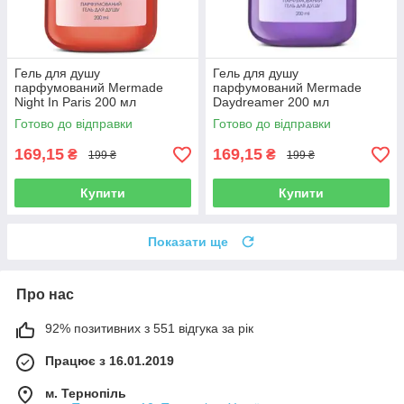
Гель для душу
Гель для душу
парфумований Mermade
парфумований Mermade
Night In Paris 200 мл
Daydreamer 200 мл
Готово до відправки
Готово до відправки
169,15
169,15
₴
₴
199 ₴
199 ₴
Купити
Купити
Показати ще
Про нас
92% позитивних з 551 відгука за рік
Працює з 16.01.2019
м. Тернопіль