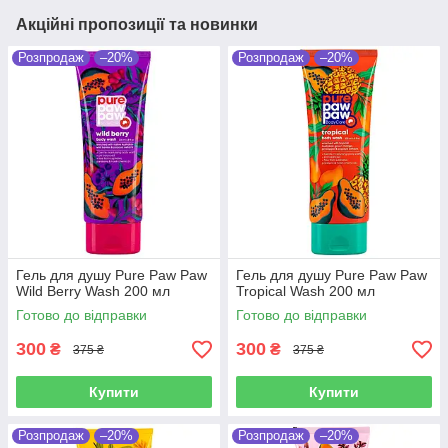
Акційні пропозиції та новинки
Розпродаж
–20%
Розпродаж
–20%
Гель для душу Pure Paw Paw
Гель для душу Pure Paw Paw
Wild Berry Wash 200 мл
Tropical Wash 200 мл
Готово до відправки
Готово до відправки
300
300
₴
₴
375 ₴
375 ₴
Купити
Купити
Розпродаж
–20%
Розпродаж
–20%