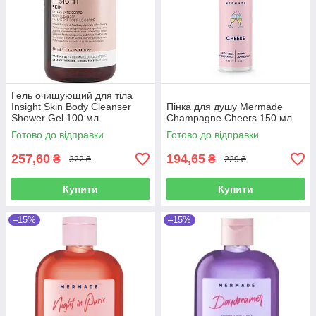
Гель очищующий для тіла
Insight Skin Body Cleanser
Пінка для душу Mermade
Shower Gel 100 мл
Champagne Cheers 150 мл
Готово до відправки
Готово до відправки
257,60
194,65
₴
₴
322 ₴
229 ₴
Купити
Купити
–15%
–15%