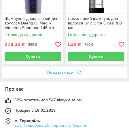
Шампунь відновлюючий для
Ламелярний шампунь для
волосся Daeng Gi Meo Ri
волосся Unic Ultra Gloss 300
Vitalizing Shampoo 145 мл
мл
Готово до відправки
Готово до відправки
279,30
532
₴
₴
399 ₴
760 ₴
Купити
Купити
Показати ще
Про нас
92% позитивних з 547 відгуків за рік
Працює з 16.01.2019
м. Тернопіль
вул. Танцорова 10, Тернопіль, Україна