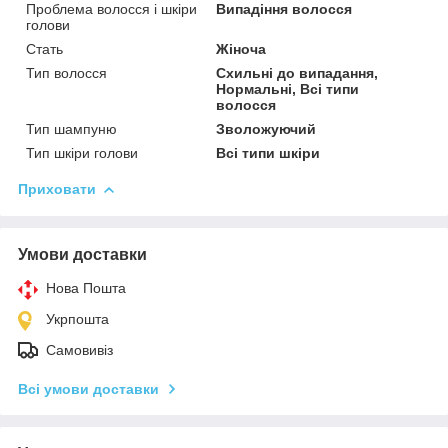
Проблема волосся і шкіри
Випадіння волосся
голови
Стать
Жіноча
Тип волосся
Схильні до випадання,
Нормальні, Всі типи
волосся
Тип шампуню
Зволожуючий
Тип шкіри голови
Всі типи шкіри
Приховати
Умови доставки
Нова Пошта
Укрпошта
Самовивіз
Всі умови доставки