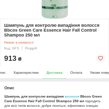
Шампунь для контролю випадіння волосся
Bbcos Green Care Essence Hair Fall Control
Shampoo 250 мл
Немає в наявності
Код: GFS
Роздріб
913
₴
пис
Характеристики
Доставка
Оплата
Умови пове
Опис
Шампунь для контролю випадіння
волосся
Bbcos Green
Care Essence Hair Fall Control Shampoo 250 мл
підходить
для всіх типів волосся, добре піниться, ефективно очищає