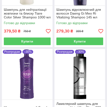
Шампунь для нейтралізації
Шампунь відновлюючий для
жовтизни та блиску Tiare
волосся Daeng Gi Meo Ri
Color Silver Shampoo 1000 мл
Vitalizing Shampoo 145 мл
Готово до відправки
Готово до відправки
379,50
279,30
₴
₴
759 ₴
399 ₴
Купити
Купити
Розпродаж
–30%
Розпродаж
–30%
Ламелярний шампунь для