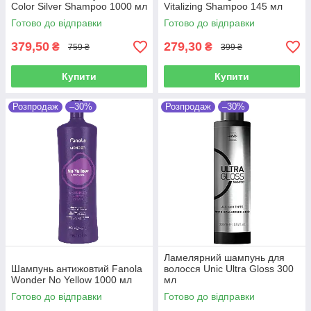
Color Silver Shampoo 1000 мл
Vitalizing Shampoo 145 мл
Готово до відправки
Готово до відправки
379,50
279,30
₴
₴
759 ₴
399 ₴
Купити
Купити
Розпродаж
–30%
Розпродаж
–30%
Ламелярний шампунь для
Шампунь антижовтий Fanola
волосся Unic Ultra Gloss 300
Wonder No Yellow 1000 мл
мл
Готово до відправки
Готово до відправки