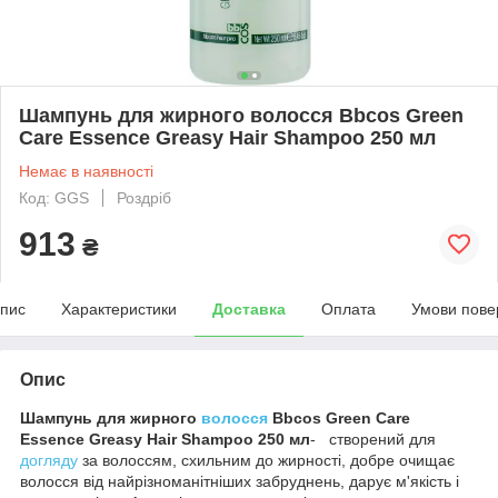
Шампунь для жирного волосся Bbcos Green
Care Essence Greasy Hair Shampoo 250 мл
Немає в наявності
Код: GGS
Роздріб
913
₴
пис
Характеристики
Доставка
Оплата
Умови пове
Опис
Шампунь для жирного
волосся
Bbcos Green Care
Essence Greasy Hair Shampoo 250 мл
- створений для
догляду
за волоссям, схильним до жирності, добре очищає
волосся від найрізноманітніших забруднень, дарує м'якість і