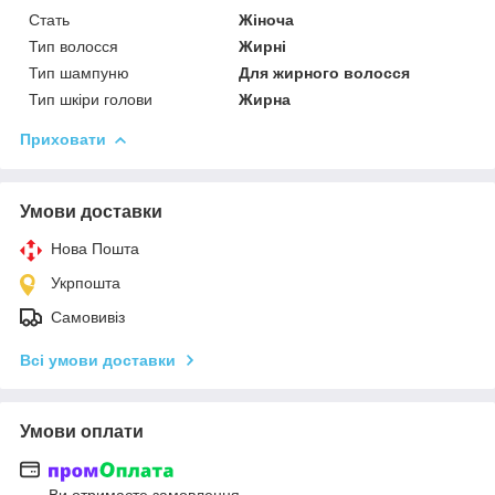
Стать
Жіноча
Тип волосся
Жирні
Тип шампуню
Для жирного волосся
Тип шкіри голови
Жирна
Приховати
Умови доставки
Нова Пошта
Укрпошта
Самовивіз
Всі умови доставки
Умови оплати