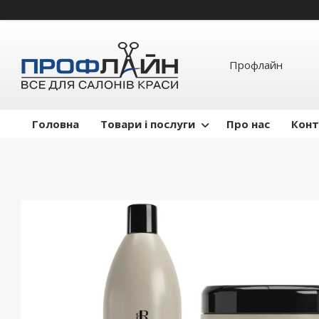
Профлайн
Головна
Товари і послуги
Про нас
Конт