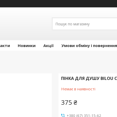
акти
Новинки
Акції
Умови обміну і повернення
ПІНКА ДЛЯ ДУШУ BILOU 
Немає в наявності
375 ₴
+380 (67) 351-15-62