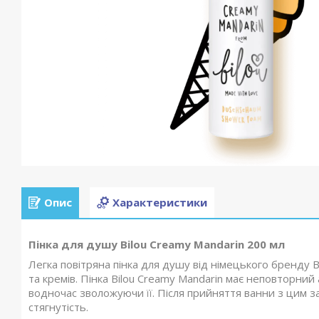
Опис
Характеристики
Пінка для душу Bilou Creamy Mandarin 200 мл
Легка повітряна пінка для душу від німецького бренду Bi
та кремів. Пінка Bilou Creamy Mandarin має неповторний
водночас зволожуючи її. Після прийняття ванни з цим за
стягнутість.