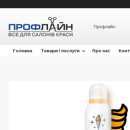
Профлайн
Головна
Товари і послуги
Про нас
Конт