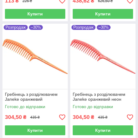
113
438,62
₴
₴
226 ₴
626,60 ₴
Купити
Купити
Розпродаж
–30%
Розпродаж
–30%
Гребінець з розділювачем
Гребінець з розділювачем
Janeke оранжевий
Janeke оранжевий неон
Готово до відправки
Готово до відправки
304,50
304,50
₴
₴
435 ₴
435 ₴
Купити
Купити