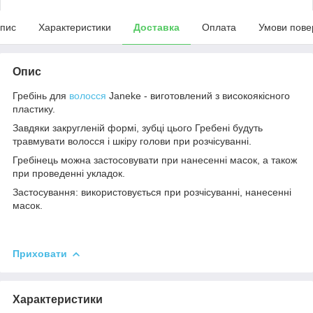
пис
Характеристики
Доставка
Оплата
Умови пове
Опис
Гребінь для
волосся
Janeke - виготовлений з високоякісного
пластику.
Завдяки закругленій формі, зубці цього Гребені будуть
травмувати волосся і шкіру голови при розчісуванні.
Гребінець можна застосовувати при нанесенні масок, а також
при проведенні укладок.
Застосування: використовується при розчісуванні, нанесенні
масок.
Приховати
Характеристики