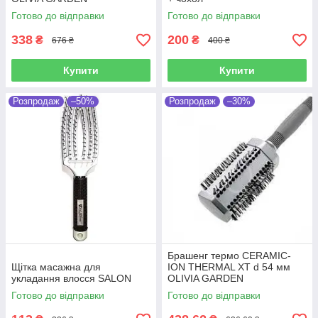
Готово до відправки
Готово до відправки
338
200
₴
₴
676 ₴
400 ₴
Купити
Купити
Розпродаж
–50%
Розпродаж
–30%
Брашенг термо CERAMIC-
Щітка масажна для
ION THERMAL XT d 54 мм
укладання влосся SALON
OLIVIA GARDEN
Готово до відправки
Готово до відправки