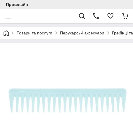
Профлайн
Товари та послуги
Перукарські аксесуари
Гребінці т