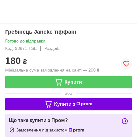
Гребінець Janeke тіффані
Готово до відправки
Код: 93871 TSE
Роздріб
180
₴
Мінімальна сума замовлення на сайті — 200 ₴
Купити
або
Купити з
Що таке купити з Пром?
Замовлення під захистом