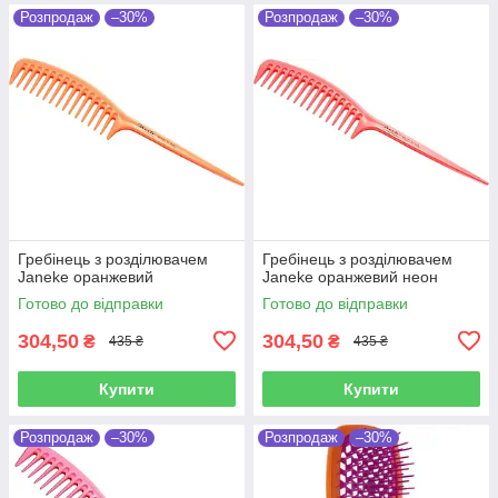
Розпродаж
–30%
Розпродаж
–30%
Гребінець з розділювачем
Гребінець з розділювачем
Janeke оранжевий
Janeke оранжевий неон
Готово до відправки
Готово до відправки
304,50
304,50
₴
₴
435 ₴
435 ₴
Купити
Купити
Розпродаж
–30%
Розпродаж
–30%