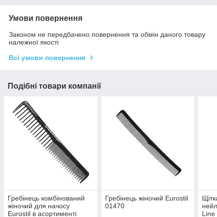
Умови повернення
Законом не передбачено повернення та обмін даного товару
належної якості
Всі умови повернення
Подібні товари компанії
Гребінець комбінований
Гребінець жіночий Eurostil
Щітк
жіночий для начосу
01470
нейл
Eurostil в асортименті
Line 