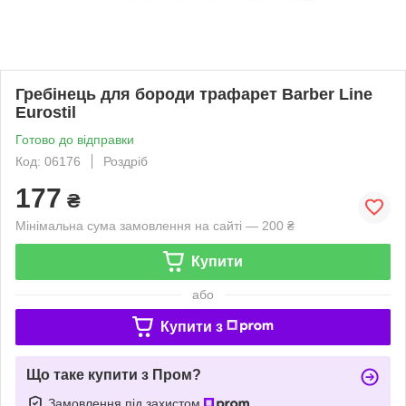
Гребінець для бороди трафарет Barber Line
Eurostil
Готово до відправки
Код: 06176
Роздріб
177
₴
Мінімальна сума замовлення на сайті — 200 ₴
Купити
або
Купити з
Що таке купити з Пром?
Замовлення під захистом