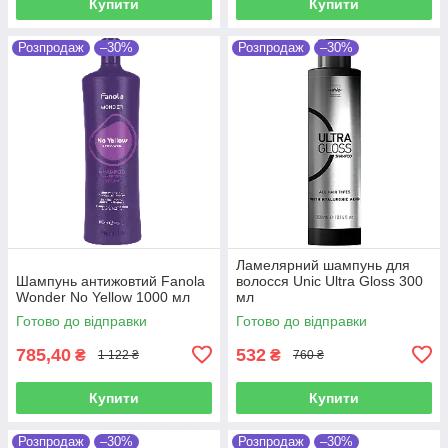
Купити
Купити
Розпродаж
–30%
Розпродаж
–30%
Ламелярний шампунь для
Шампунь антижовтий Fanola
волосся Unic Ultra Gloss 300
Wonder No Yellow 1000 мл
мл
Готово до відправки
Готово до відправки
785,40
532
₴
₴
1 122 ₴
760 ₴
Купити
Купити
Розпродаж
–30%
Розпродаж
–30%