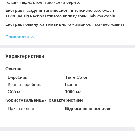
голови і відновлює її захисний бар'єр.
Екстракт гарденії таїтянської
- інтенсивно зволожує і
захищає від несприятливого впливу зовнішніх факторів.
Екстракт оману крітмовидного
- зміцнює і активно живить.
Приховати
Характеристики
Основні
Виробник
Tiare Color
Країна виробник
Італія
Об`єм
1000 мл
Користувальницькі характеристики
Призначення
Відновлення волосся