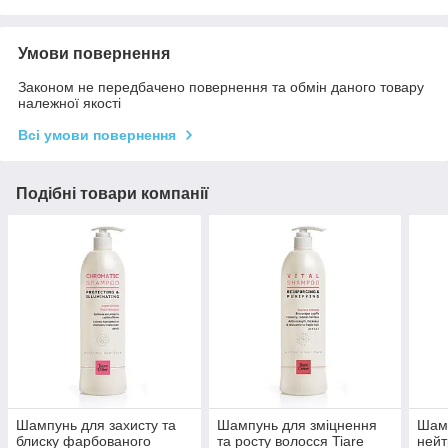
Умови повернення
Законом не передбачено повернення та обмін даного товару
належної якості
Всі умови повернення
Подібні товари компанії
Шампунь для захисту та
Шампунь для зміцнення
Шам
блиску фарбованого
та росту волосся Tiare
нейт