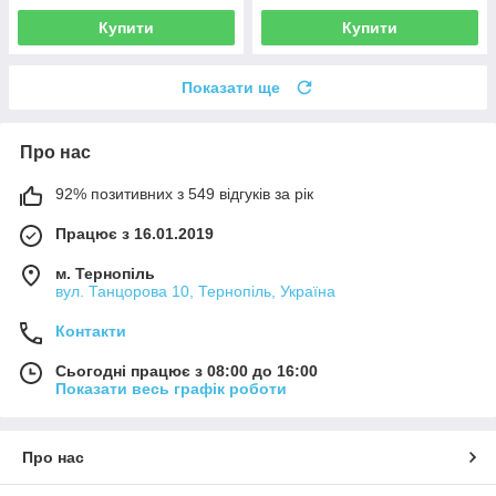
Купити
Купити
Показати ще
Про нас
92% позитивних з 549 відгуків за рік
Працює з 16.01.2019
м. Тернопіль
вул. Танцорова 10, Тернопіль, Україна
Контакти
Сьогодні працює з 08:00 до 16:00
Показати весь графік роботи
Про нас