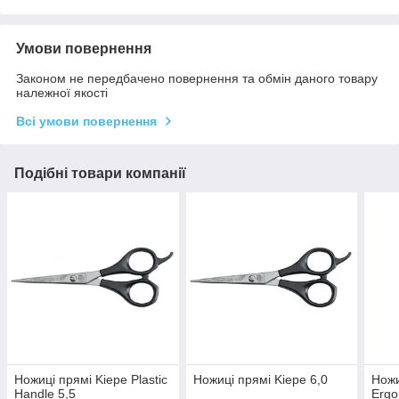
Умови повернення
Законом не передбачено повернення та обмін даного товару
належної якості
Всі умови повернення
Подібні товари компанії
Ножиці прямі Kiepe Plastic
Ножиці прямі Kiepe 6,0
Ножи
Handle 5,5
Ergo