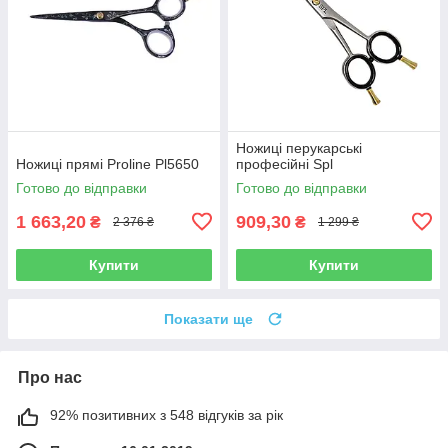
Ножиці перукарські
Ножиці прямі Proline Pl5650
професійні Spl
Готово до відправки
Готово до відправки
1 663,20
909,30
₴
₴
2 376 ₴
1 299 ₴
Купити
Купити
Показати ще
Про нас
92% позитивних з 548 відгуків за рік