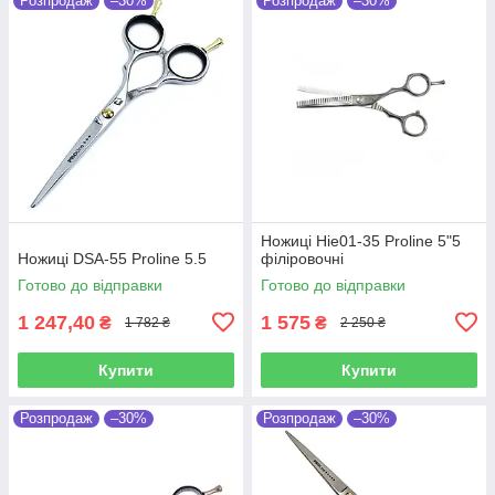
Розпродаж
–30%
Розпродаж
–30%
Ножиці Hie01-35 Proline 5"5
Ножиці DSA-55 Proline 5.5
філіровочні
Готово до відправки
Готово до відправки
1 247,40
1 575
₴
₴
1 782 ₴
2 250 ₴
Купити
Купити
Розпродаж
–30%
Розпродаж
–30%