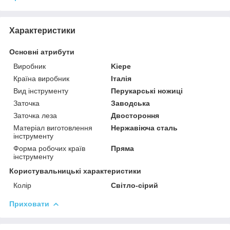
Характеристики
Основні атрибути
Виробник
Kiepe
Країна виробник
Італія
Вид інструменту
Перукарські ножиці
Заточка
Заводська
Заточка леза
Двостороння
Матеріал виготовлення
Нержавіюча сталь
інструменту
Форма робочих країв
Пряма
інструменту
Користувальницькі характеристики
Колір
Світло-сірий
Приховати