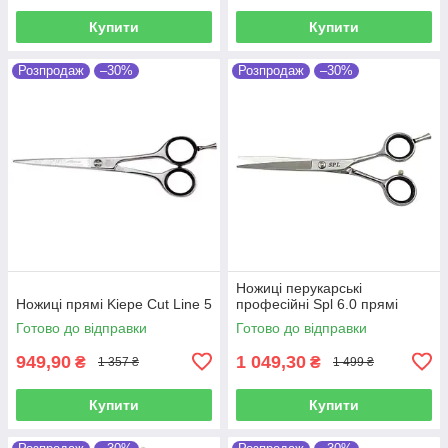
Купити
Купити
Розпродаж
–30%
Розпродаж
–30%
Ножиці перукарські
Ножиці прямі Kiepe Cut Line 5
професійні Spl 6.0 прямі
Готово до відправки
Готово до відправки
949,90
1 049,30
₴
₴
1 357 ₴
1 499 ₴
Купити
Купити