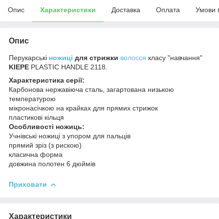
Опис
Характеристики
Доставка
Оплата
Умови 
Опис
Перукарські
ножиці
для стрижки
волосся
класу "навчання"
KIEPE
PLASTIC HANDLE 2118.
Характеристика серії:
Карбонова нержавіюча сталь, загартована низькою
температурою
мікронасічкою на крайках для прямих стрижок
пластикові кільця
Особливості ножиць:
Учнівські ножиці з упором для пальців
прямий зріз (з рискою)
класична форма
довжина полотен 6 дюймів
Приховати
Характеристики