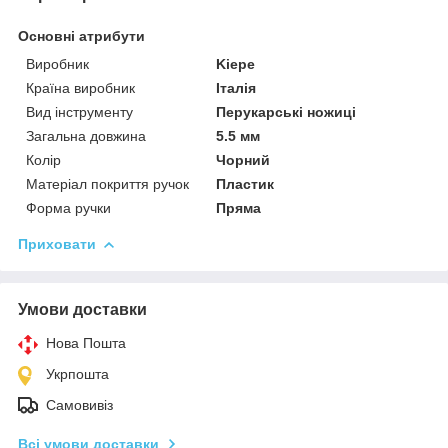
Основні атрибути
Виробник
Kiepe
Країна виробник
Італія
Вид інструменту
Перукарські ножиці
Загальна довжина
5.5 мм
Колір
Чорний
Матеріал покриття ручок
Пластик
Форма ручки
Пряма
Приховати
Умови доставки
Нова Пошта
Укрпошта
Самовивіз
Всі умови доставки