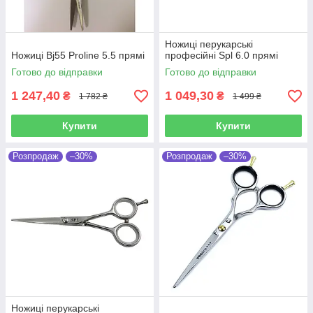
Ножиці перукарські
Ножиці Bj55 Proline 5.5 прямі
професійні Spl 6.0 прямі
Готово до відправки
Готово до відправки
1 247,40
1 049,30
₴
₴
1 782 ₴
1 499 ₴
Купити
Купити
Розпродаж
–30%
Розпродаж
–30%
Ножиці перукарські