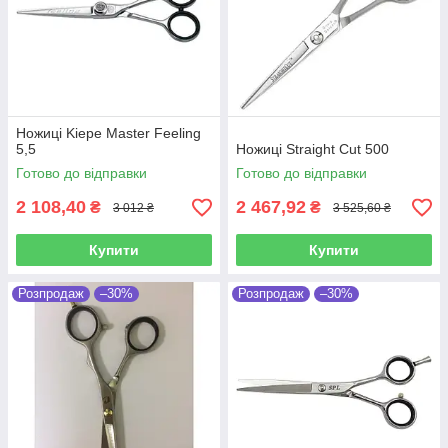
Ножиці Kiepe Master Feeling
5,5
Ножиці Straight Cut 500
Готово до відправки
Готово до відправки
2 108,40
2 467,92
₴
₴
3 012 ₴
3 525,60 ₴
Купити
Купити
Розпродаж
–30%
Розпродаж
–30%