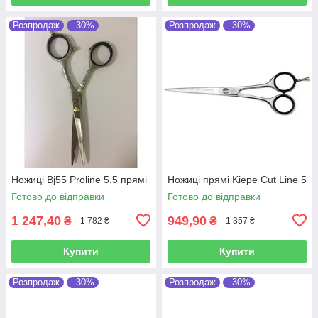
Розпродаж
–30%
Розпродаж
–30%
Ножиці Bj55 Proline 5.5 прямі
Ножиці прямі Kiepe Cut Line 5
Готово до відправки
Готово до відправки
1 247,40
949,90
₴
₴
1 782 ₴
1 357 ₴
Купити
Купити
Розпродаж
–30%
Розпродаж
–30%