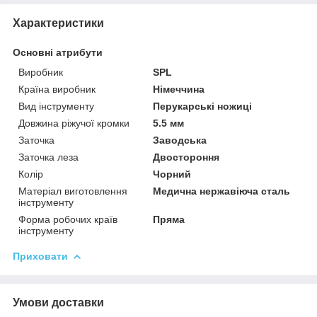
Характеристики
Основні атрибути
Виробник
SPL
Країна виробник
Німеччина
Вид інструменту
Перукарські ножиці
Довжина ріжучої кромки
5.5 мм
Заточка
Заводська
Заточка леза
Двостороння
Колір
Чорний
Матеріал виготовлення
Медична нержавіюча сталь
інструменту
Форма робочих країв
Пряма
інструменту
Приховати
Умови доставки