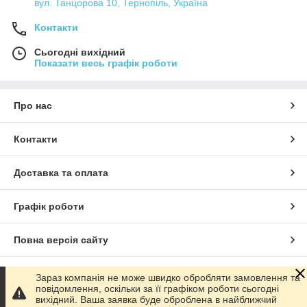
вул. Танцорова 10, Тернопіль, Україна
Контакти
Сьогодні вихідний
Показати весь графік роботи
Про нас
Контакти
Доставка та оплата
Графік роботи
Повна версія сайту
Сайт створено на маркетплейсі
Prom.ua
Зараз компанія не може швидко обробляти замовлення та
повідомлення, оскільки за її графіком роботи сьогодні
вихідний. Ваша заявка буде оброблена в найближчий
Політика конфіденційності