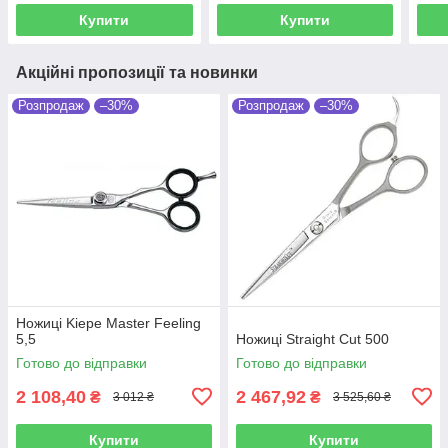
Купити
Купити
Акційні пропозиції та новинки
Розпродаж
–30%
Розпродаж
–30%
Ножиці Kiepe Master Feeling
5,5
Ножиці Straight Cut 500
Готово до відправки
Готово до відправки
2 108,40
2 467,92
₴
₴
3 012 ₴
3 525,60 ₴
Купити
Купити