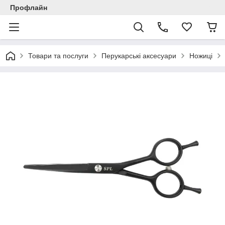
Профлайн
Товари та послуги
Перукарські аксесуари
Ножиці