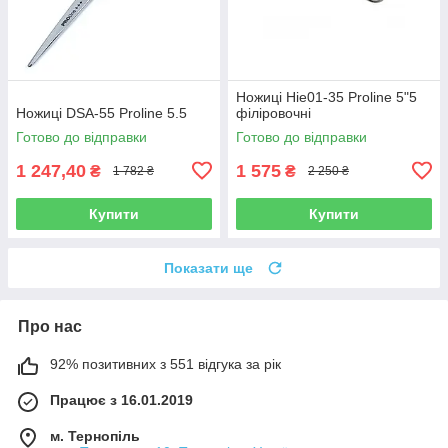
Ножиці Hie01-35 Proline 5"5
Ножиці DSA-55 Proline 5.5
філіровочні
Готово до відправки
Готово до відправки
1 247,40
1 575
₴
₴
1 782 ₴
2 250 ₴
Купити
Купити
Показати ще
Про нас
92% позитивних з 551 відгука за рік
Працює з 16.01.2019
м. Тернопіль