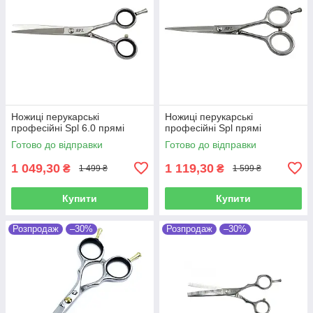
Ножиці перукарські
Ножиці перукарські
професійні Spl 6.0 прямі
професійні Spl прямі
Готово до відправки
Готово до відправки
1 049,30
1 119,30
₴
₴
1 499 ₴
1 599 ₴
Купити
Купити
Розпродаж
–30%
Розпродаж
–30%