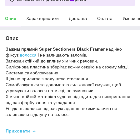
Опис
Характеристики
Доставка
Оплата
Умови п
Опис
Зажим прямий Super Sectioners Black Framar
надійно
фіксує
волосся
і не залишають заломів.
Затискач стійкий до впливу хімічних речовин.
Силіконова пластина зберігає кожну секцію на своєму місці.
Система самоблокування.
Щільно прилягає з подушкою стиснення.
Самоблокується за допомогою силіконової смужки, щоб
утримувати волосся на місці, не зминаючи.
Хімічно стійкий матеріал чудово підходить для використання
під час фарбування та укладання.
Розділіть волосся під час укладання, не зминаючи і не
залишаючи відступу на волоссі.
Приховати