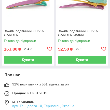
Зажим подвійний OLIVIA
Зажим подвійний OLIVIA
GARDEN
GARDEN малий
Готово до відправки
Готово до відправки
163,80
52,50
₴
₴
234 ₴
75 ₴
Купити
Купити
Про нас
92% позитивних з 551 відгука за рік
Працює з 16.01.2019
м. Тернопіль
вул. Танцорова 10, Тернопіль, Україна