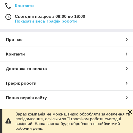
Контакти
Сьогодні працює з 08:00 до 16:00
Показати весь графік роботи
Про нас
Контакти
Доставка та оплата
Графік роботи
Повна версія сайту
Сайт створено на маркетплейсі
Prom.ua
Зараз компанія не може швидко обробляти замовлення та
повідомлення, оскільки за її графіком роботи сьогодні
вихідний. Ваша заявка буде оброблена в найближчий
Політика конфіденційності
робочий день.