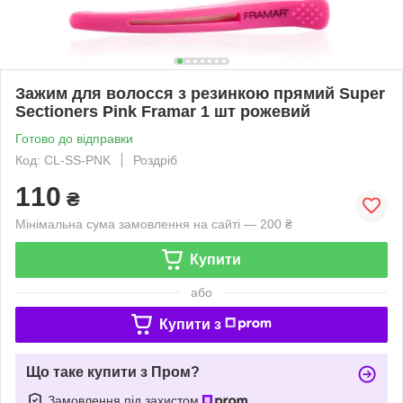
Зажим для волосся з резинкою прямий Super
Sectioners Pink Framar 1 шт рожевий
Готово до відправки
Код: CL-SS-PNK
Роздріб
110
₴
Мінімальна сума замовлення на сайті — 200 ₴
Купити
або
Купити з
Що таке купити з Пром?
Замовлення під захистом